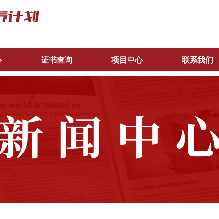
心
证书查询
项目中心
联系我们