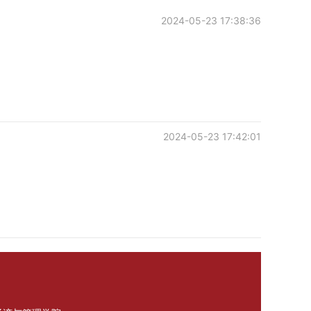
2024-05-23 17:38:36
2024-05-23 17:42:01